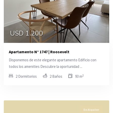
USD 1.200
Apartamento N° 1747 | Roosevelt
Disponemos de este elegante apartamento Edificio con
todos los amenities Descubre la oportunidad ...
2
2 Dormitorios
2 Baños
93 m
En Alquiler