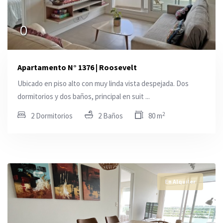
0
Apartamento N° 1376 | Roosevelt
Ubicado en piso alto con muy linda vista despejada. Dos
dormitorios y dos baños, principal en suit ...
2
2 Dormitorios
2 Baños
80 m
En Alquiler