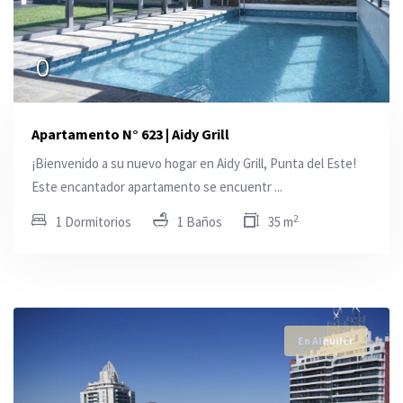
0
Apartamento N° 623 | Aidy Grill
¡Bienvenido a su nuevo hogar en Aidy Grill, Punta del Este!
Este encantador apartamento se encuentr ...
2
1 Dormitorios
1 Baños
35 m
En Alquiler