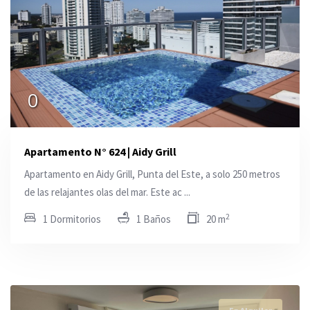
0
Apartamento N° 624 | Aidy Grill
Apartamento en Aidy Grill, Punta del Este, a solo 250 metros
de las relajantes olas del mar. Este ac ...
2
1 Dormitorios
1 Baños
20 m