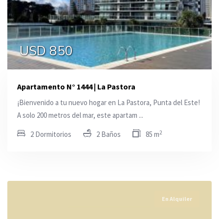
USD 850
Apartamento N° 1444 | La Pastora
¡Bienvenido a tu nuevo hogar en La Pastora, Punta del Este!
A solo 200 metros del mar, este apartam ...
2
2 Dormitorios
2 Baños
85 m
En Alquiler