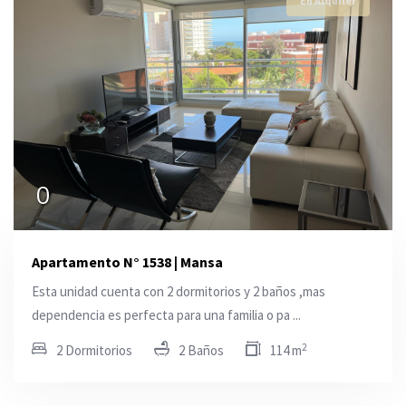
En Alquiler
0
Apartamento N° 1538 | Mansa
Esta unidad cuenta con 2 dormitorios y 2 baños ,mas
dependencia es perfecta para una familia o pa ...
2
2 Dormitorios
2 Baños
114 m