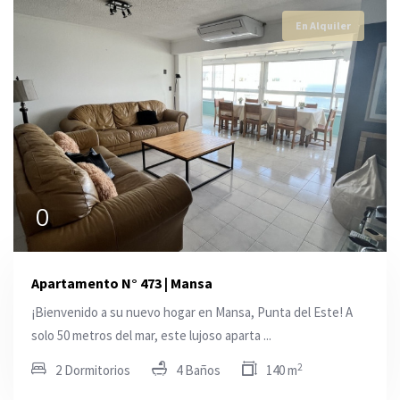
En Alquiler
0
Apartamento N° 473 | Mansa
¡Bienvenido a su nuevo hogar en Mansa, Punta del Este! A
solo 50 metros del mar, este lujoso aparta ...
2
2 Dormitorios
4 Baños
140 m