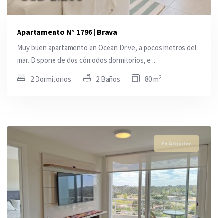
Apartamento N° 1796 | Brava
Muy buen apartamento en Ocean Drive, a pocos metros del
mar. Dispone de dos cómodos dormitorios, e ...
2
2 Dormitorios
2 Baños
80 m
En Alquiler