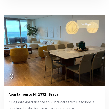
En Alquiler
0
Apartamento N° 1772 | Brava
* Elegante Apartamento en Punta del este** Descubre la
oportunidad de vivir tus vacaciones en un e ...