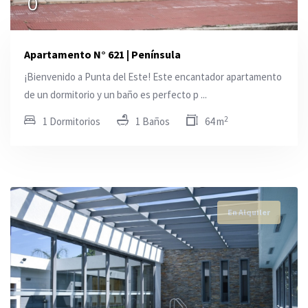
0
Apartamento N° 621 | Península
¡Bienvenido a Punta del Este! Este encantador apartamento
de un dormitorio y un baño es perfecto p ...
2
1 Dormitorios
1 Baños
64 m
En Alquiler