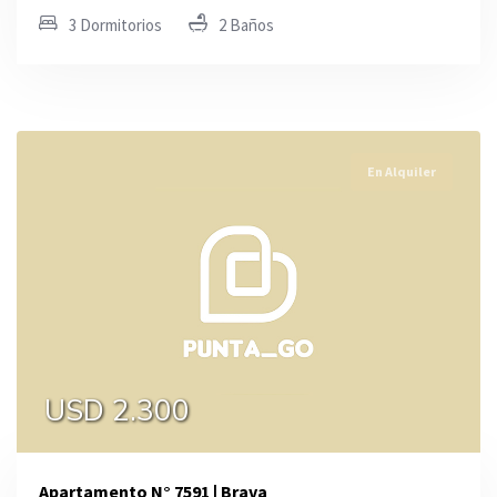
3 Dormitorios
2 Baños
En Alquiler
USD 2.300
Apartamento N° 7591 | Brava