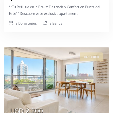
**Tu Refugio en la Brava: Elegancia y Confort en Punta del
Este** Descubre este exclusivo apartamen ...
3 Dormitorios
3 Baños
En Alquiler
USD 2.200