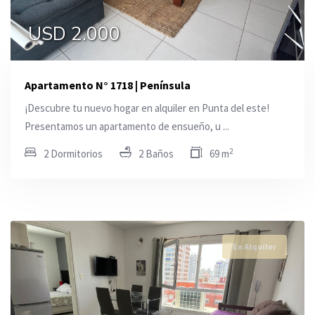
USD 2.000
Apartamento N° 1718 | Península
¡Descubre tu nuevo hogar en alquiler en Punta del este!
Presentamos un apartamento de ensueño, u ...
2
2 Dormitorios
2 Baños
69 m
En Alquiler