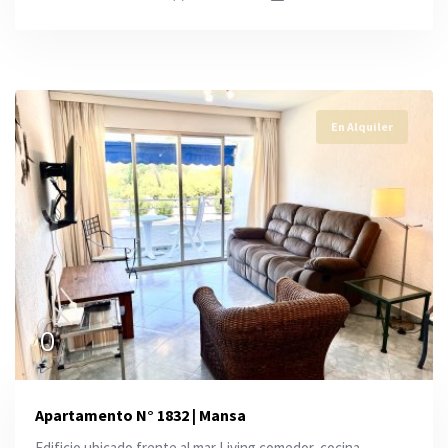
En Alquiler
0
Apartamento N° 1832 | Mansa
Edificio ubicado frente al mar Living comedor, cocina