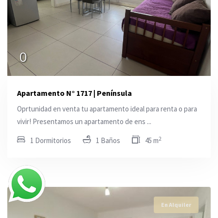
0
Apartamento N° 1717 | Península
Oprtunidad en venta tu apartamento ideal para renta o para
vivir! Presentamos un apartamento de ens ...
2
1 Dormitorios
1 Baños
45 m
En Alquiler