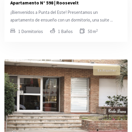
Apartamento N° 598 | Roosevelt
¡Bienvenidos a Punta del Este! Presentamos un
apartamento de ensueño con un dormitorio, una suite ...
2
1 Dormitorios
1 Baños
50 m
En Alquiler