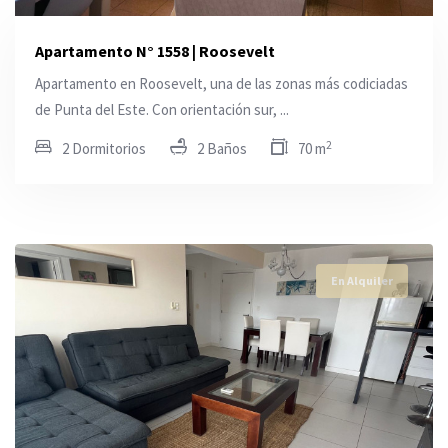
Apartamento N° 1558 | Roosevelt
Apartamento en Roosevelt, una de las zonas más codiciadas
de Punta del Este. Con orientación sur, ...
2
2 Dormitorios
2 Baños
70 m
En Alquiler