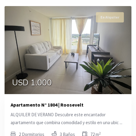
En Alquiler
USD 1.000
Apartamento N° 1804 | Roosevelt
ALQUILER DE VERANO Descubre este encantador
apartamento que combina comodidad y estilo en una ubic ...
2
2 Dormitorios
3 Baños
72 m