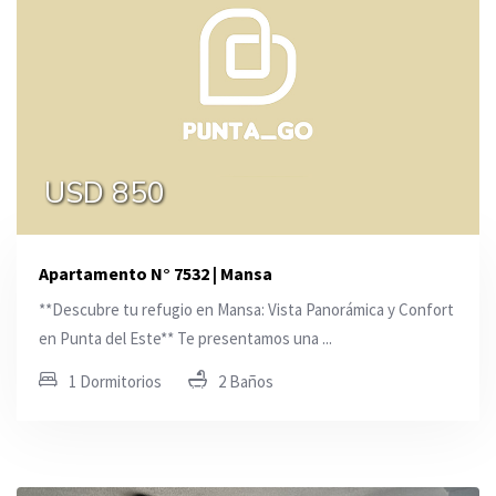
USD 850
Apartamento N° 7532 | Mansa
**Descubre tu refugio en Mansa: Vista Panorámica y Confort
en Punta del Este** Te presentamos una ...
1 Dormitorios
2 Baños