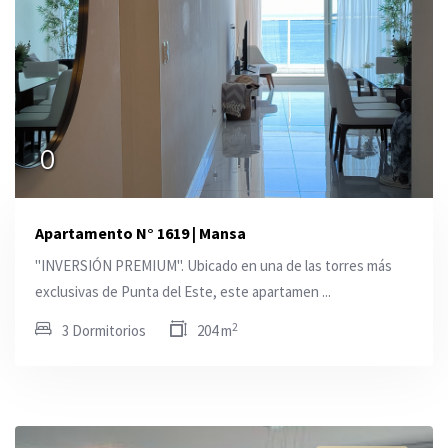
0
Apartamento N° 1619 | Mansa
"INVERSIÓN PREMIUM". Ubicado en una de las torres más
exclusivas de Punta del Este, este apartamen ...
2
3 Dormitorios
204 m