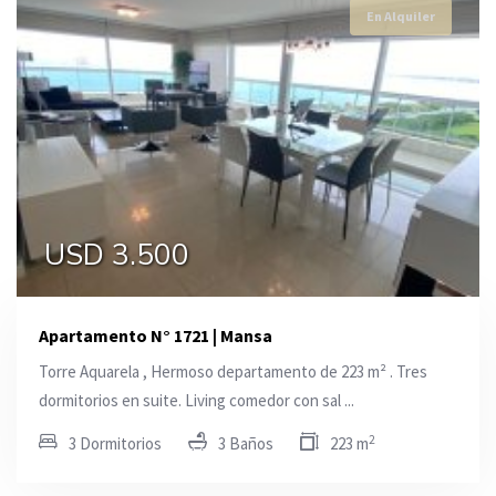
En Alquiler
USD 3.500
Apartamento N° 1721 | Mansa
Torre Aquarela , Hermoso departamento de 223 m² . Tres
dormitorios en suite. Living comedor con sal ...
2
3 Dormitorios
3 Baños
223 m