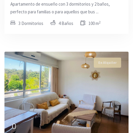
Apartamento de ensueño con 3 dormitorios y 2 baños,
perfecto para familias o para aquellos que bus ...
2
3 Dormitorios
4 Baños
100 m
En Alquiler
0