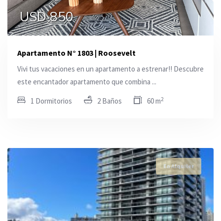
USD 850
Apartamento N° 1803 | Roosevelt
Vivi tus vacaciones en un apartamento a estrenar!! Descubre
este encantador apartamento que combina ...
2
1 Dormitorios
2 Baños
60 m
En Alquiler